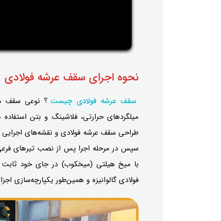
نحوه اجرای سقف عرشه فولادی
سقف عرشه فولادی چیست
؟ نوعی سقف مرک
میلگردهای حرارتی، فلاشینگ و بتن استفاده 
طراحی سقف عرشه فولادی و نقشه‌های اجرایی آ
سپس در مرحله اجرا پس از نصب تیر‌های فرعی،
با میخ هیلتی (میخکوب) در جای خود ثابت می
فولادی گالوانیزه و همین‌طور یکپارچه‌سازی اج