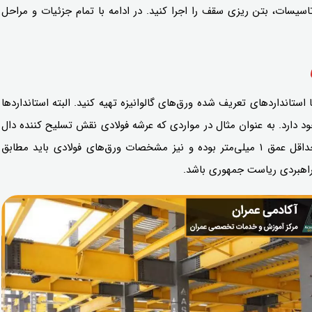
سیسات، بتن ریزی سقف را اجرا کنید. در ادامه با تمام جزئیات و مراحل
استانداردهای تعریف شده ورق‌های گالوانیزه تهیه کنید. البته استانداردها
 دارد. به عنوان مثال در مواردی که عرشه فولادی نقش تسلیح کننده دال
را بر عهده دارد، عرشه باید از نوع آج دار با حداقل عمق ۱ میلی‌متر بوده و نیز مشخصات ورق‌های فولادی باید مطابق